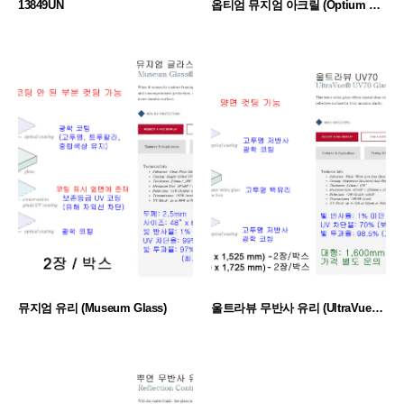
13849UN
옵티엄 뮤지엄 아크릴 (Optium Museum Acrylic)
뮤지엄 유리 (Museum Glass)
울트라뷰 무반사 유리 (UltraVue UV70)