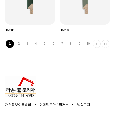
363115
363105
1
2
3
4
5
6
7
8
9
10
개인정보취급방침
이메일무단수집거부
법적고지