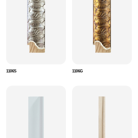
1106S
1106G