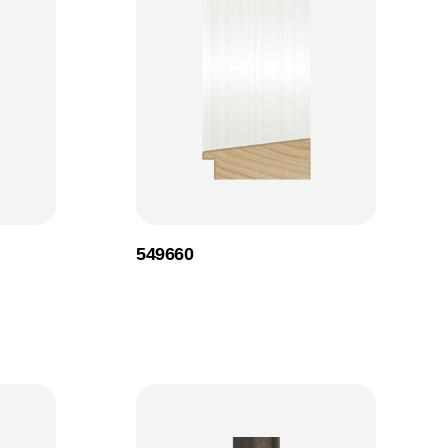
549660