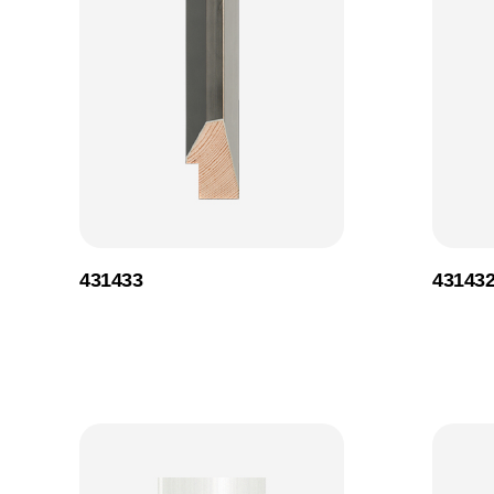
431433
43143