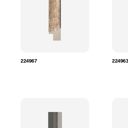
224967
22496