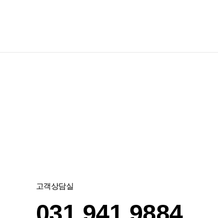
고객상담실
031.941.9884