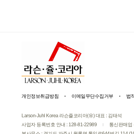
개인정보취급방침
이메일무단수집거부
법
Larson-Juhl Korea 라슨쥴코리아(유) 대표 : 김태석
사업자 등록번호 안내 : 128-81-22989
통신판매업 신
본사무소 : 경기도 파주시 월롱면 통일로644번길 114 (1