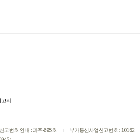
적고지
고번호 안내 : 파주-695호
부가통신사업신고번호 : 10162
0945）