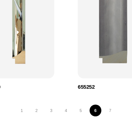
0
655252
1
2
3
4
5
6
7