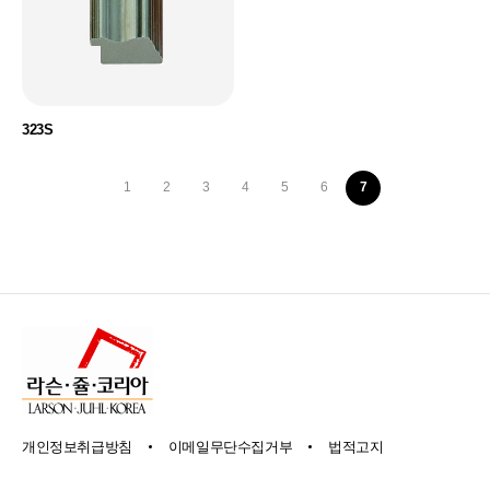
323S
1
2
3
4
5
6
7
개인정보취급방침
이메일무단수집거부
법적고지