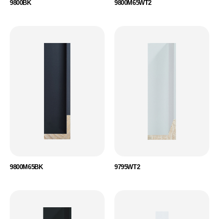
9800BK
9800M65WT2
9800M65BK
9795WT2