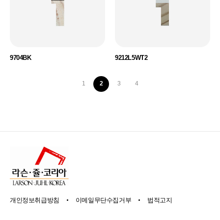
9704BK
9212L5WT2
1
2
3
4
개인정보취급방침
이메일무단수집거부
법적고지