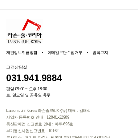
개인정보취급방침
이메일무단수집거부
법적고지
고객상담실
031.941.9884
평일 09:00 ~ 오후 18:00
토, 일요일 및 공휴일 휴무
Larson-Juhl Korea 라슨쥴코리아(유) 대표 : 김태석
사업자 등록번호 안내 : 128-81-22989
통신판매업 신고번호 안내 : 파주-695호
부가통신사업신고번호 : 10162
본사무소 : 경기도 파주시 월롱면 통일로644번길 114 (10945）