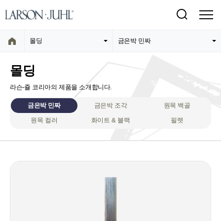
몰딩
금은박 민짜
몰딩
라슨-쥴 코리아의 제품을 소개합니다.
금은박 민짜
금은박 조각
원목 백골
원목 컬러
화이트 & 블랙
필렛