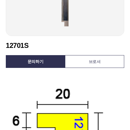
12701S
문의하기
브로셔