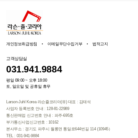
개인정보취급방침
이메일무단수집거부
법적고지
고객상담실
031.941.9884
평일 09:00 ~ 오후 18:00
토, 일요일 및 공휴일 휴무
Larson-Juhl Korea 라슨쥴코리아(유) 대표 : 김태석
사업자 등록번호 안내 : 128-81-22989
통신판매업 신고번호 안내 : 파주-695호
부가통신사업신고번호 : 10162
본사무소 : 경기도 파주시 월롱면 통일로644번길 114 (10945）
TEL : 031-941-9884