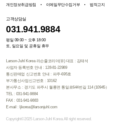
개인정보취급방침
이메일무단수집거부
법적고지
고객상담실
031.941.9884
평일 09:00 ~ 오후 18:00
토, 일요일 및 공휴일 휴무
Larson-Juhl Korea 라슨쥴코리아(유) 대표 : 김태석
사업자 등록번호 안내 : 128-81-22989
통신판매업 신고번호 안내 : 파주-695호
부가통신사업신고번호 : 10162
본사무소 : 경기도 파주시 월롱면 통일로644번길 114 (10945）
TEL : 031-941-9884
FAX : 031-941-9883
E-mail : ljkorea@larsonjuhl.com
Copyright©2025 Larson-Juhl Korea.All right reserved.