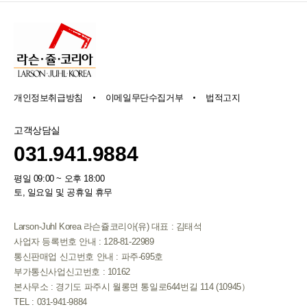
개인정보취급방침
이메일무단수집거부
법적고지
고객상담실
031.941.9884
평일 09:00 ~ 오후 18:00
토, 일요일 및 공휴일 휴무
Larson-Juhl Korea 라슨쥴코리아(유) 대표 : 김태석
사업자 등록번호 안내 : 128-81-22989
통신판매업 신고번호 안내 : 파주-695호
부가통신사업신고번호 : 10162
본사무소 : 경기도 파주시 월롱면 통일로644번길 114 (10945）
TEL : 031-941-9884