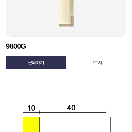
9800G
문의하기
브로셔