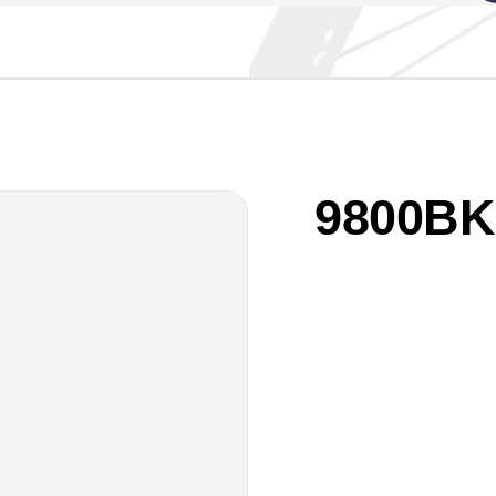
9800BK