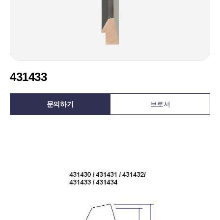
431433
문의하기
브로셔