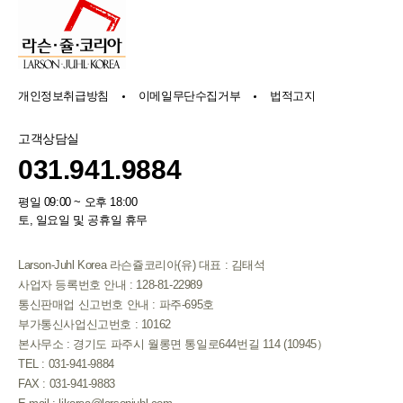
개인정보취급방침
이메일무단수집거부
법적고지
고객상담실
031.941.9884
평일 09:00 ~ 오후 18:00
토, 일요일 및 공휴일 휴무
Larson-Juhl Korea 라슨쥴코리아(유) 대표 : 김태석
사업자 등록번호 안내 : 128-81-22989
통신판매업 신고번호 안내 : 파주-695호
부가통신사업신고번호 : 10162
본사무소 : 경기도 파주시 월롱면 통일로644번길 114 (10945）
TEL : 031-941-9884
FAX : 031-941-9883