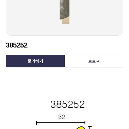
385252
문의하기
브로셔