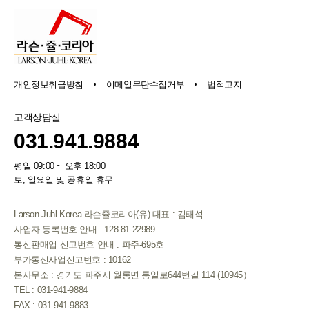
개인정보취급방침
이메일무단수집거부
법적고지
고객상담실
031.941.9884
평일 09:00 ~ 오후 18:00
토, 일요일 및 공휴일 휴무
Larson-Juhl Korea 라슨쥴코리아(유) 대표 : 김태석
사업자 등록번호 안내 : 128-81-22989
통신판매업 신고번호 안내 : 파주-695호
부가통신사업신고번호 : 10162
본사무소 : 경기도 파주시 월롱면 통일로644번길 114 (10945）
TEL : 031-941-9884
FAX : 031-941-9883