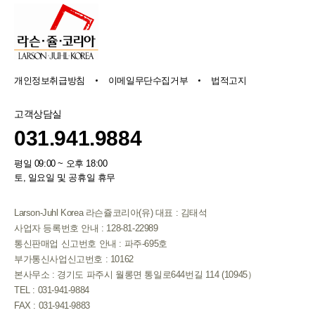
개인정보취급방침
이메일무단수집거부
법적고지
고객상담실
031.941.9884
평일 09:00 ~ 오후 18:00
토, 일요일 및 공휴일 휴무
Larson-Juhl Korea 라슨쥴코리아(유) 대표 : 김태석
사업자 등록번호 안내 : 128-81-22989
통신판매업 신고번호 안내 : 파주-695호
부가통신사업신고번호 : 10162
본사무소 : 경기도 파주시 월롱면 통일로644번길 114 (10945）
TEL : 031-941-9884
FAX : 031-941-9883