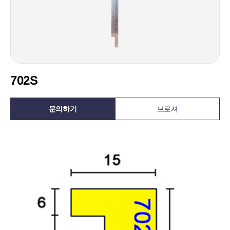
702S
문의하기
브로셔