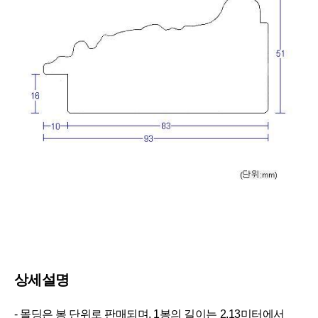
상세설명
- 몰딩은 봉 단위로 판매되며, 1봉의 길이는 2.13미터에서