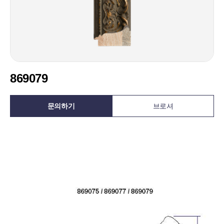
869079
문의하기
브로셔