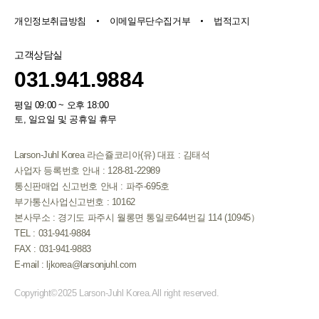
개인정보취급방침
이메일무단수집거부
법적고지
고객상담실
031.941.9884
평일 09:00 ~ 오후 18:00
토, 일요일 및 공휴일 휴무
Larson-Juhl Korea 라슨쥴코리아(유) 대표 : 김태석
사업자 등록번호 안내 : 128-81-22989
통신판매업 신고번호 안내 : 파주-695호
부가통신사업신고번호 : 10162
본사무소 : 경기도 파주시 월롱면 통일로644번길 114 (10945）
TEL : 031-941-9884
FAX : 031-941-9883
E-mail : ljkorea@larsonjuhl.com
Copyright©2025 Larson-Juhl Korea.All right reserved.