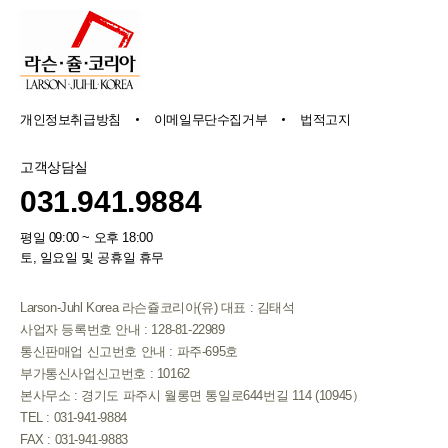
개인정보취급방침
이메일무단수집거부
법적고지
고객상담실
031.941.9884
평일 09:00 ~ 오후 18:00
토, 일요일 및 공휴일 휴무
Larson-Juhl Korea 라슨쥴코리아(유) 대표 : 김태석
사업자 등록번호 안내 : 128-81-22989
통신판매업 신고번호 안내 : 파주-695호
부가통신사업신고번호 : 10162
본사무소 : 경기도 파주시 월롱면 통일로644번길 114 (10945）
TEL : 031-941-9884
FAX : 031-941-9883