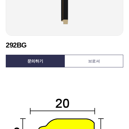
292BG
문의하기
브로셔