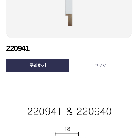
220941
문의하기
브로셔