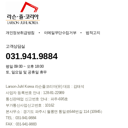
개인정보취급방침
이메일무단수집거부
법적고지
고객상담실
031.941.9884
평일 09:00 ~ 오후 18:00
토, 일요일 및 공휴일 휴무
Larson-Juhl Korea 라슨쥴코리아(유) 대표 : 김태석
사업자 등록번호 안내 : 128-81-22989
통신판매업 신고번호 안내 : 파주-695호
부가통신사업신고번호 : 10162
본사무소 : 경기도 파주시 월롱면 통일로644번길 114 (10945）
TEL : 031-941-9884
FAX : 031-941-9883