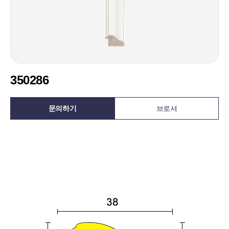
350286
문의하기
브로셔