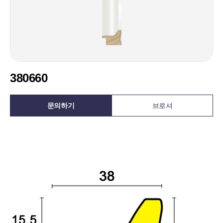
380660
문의하기
브로셔