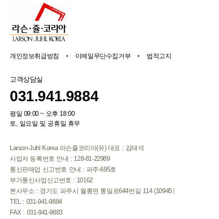
개인정보취급방침
이메일무단수집거부
법적고지
고객상담실
031.941.9884
평일 09:00 ~ 오후 18:00
토, 일요일 및 공휴일 휴무
Larson-Juhl Korea 라슨쥴코리아(유) 대표 : 김태석
사업자 등록번호 안내 : 128-81-22989
통신판매업 신고번호 안내 : 파주-695호
부가통신사업신고번호 : 10162
본사무소 : 경기도 파주시 월롱면 통일로644번길 114 (10945）
TEL : 031-941-9884
FAX : 031-941-9883