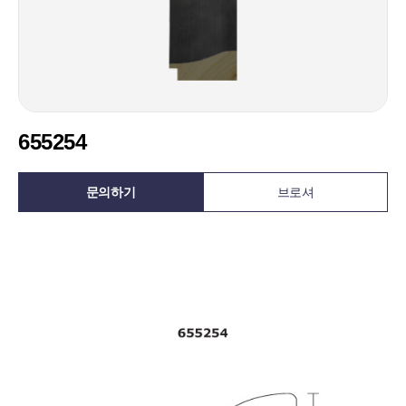
655254
문의하기
브로셔