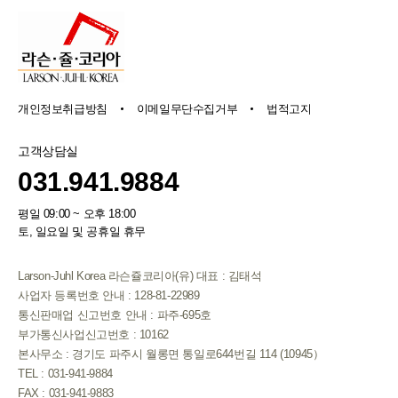
개인정보취급방침
이메일무단수집거부
법적고지
고객상담실
031.941.9884
평일 09:00 ~ 오후 18:00
토, 일요일 및 공휴일 휴무
Larson-Juhl Korea 라슨쥴코리아(유) 대표 : 김태석
사업자 등록번호 안내 : 128-81-22989
통신판매업 신고번호 안내 : 파주-695호
부가통신사업신고번호 : 10162
본사무소 : 경기도 파주시 월롱면 통일로644번길 114 (10945）
TEL : 031-941-9884
FAX : 031-941-9883