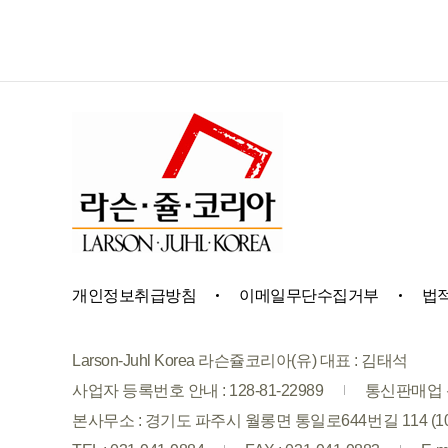
개인정보취급방침
이메일무단수집거부
법
Larson-Juhl Korea 라슨쥴코리아(유) 대표 : 김태석
사업자 등록번호 안내 : 128-81-22989
통신판매업 신
본사무소 : 경기도 파주시 월롱면 통일로644번길 114 (1