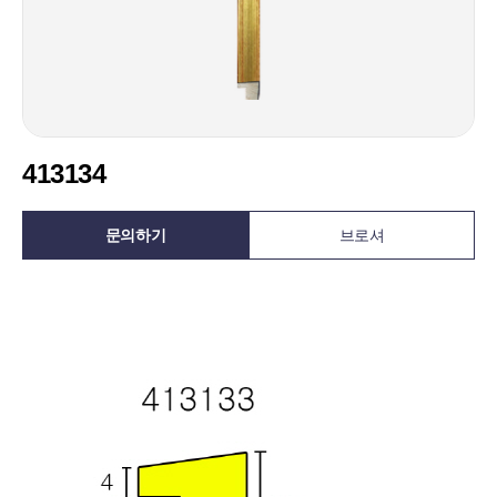
413134
문의하기
브로셔