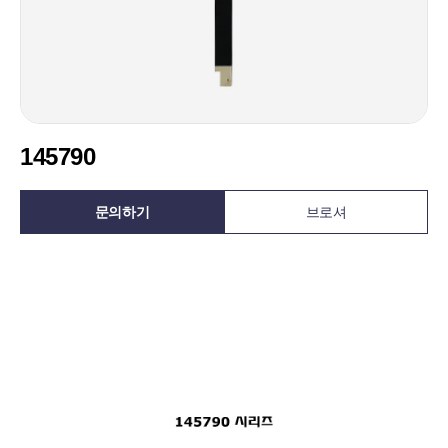
145790
문의하기
브로셔