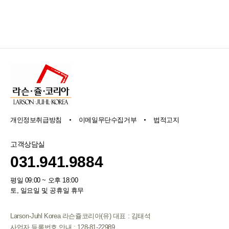
개인정보취급방침
이메일무단수집거부
법적고지
고객상담실
031.941.9884
평일 09:00 ~ 오후 18:00
토, 일요일 및 공휴일 휴무
Larson-Juhl Korea 라슨쥴코리아(유) 대표 : 김태석
사업자 등록번호 안내 : 128-81-22989