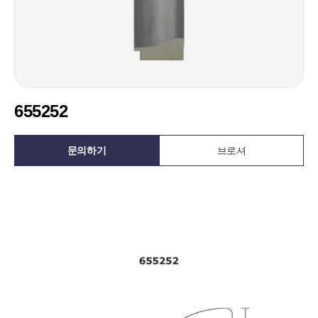
655252
문의하기
브로셔