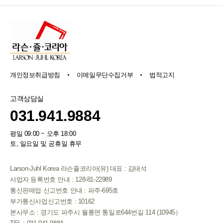
개인정보취급방침
이메일무단수집거부
법적고지
고객상담실
031.941.9884
평일 09:00 ~ 오후 18:00
토, 일요일 및 공휴일 휴무
Larson-Juhl Korea 라슨쥴코리아(유) 대표 : 김태석
사업자 등록번호 안내 : 128-81-22989
통신판매업 신고번호 안내 : 파주-695호
부가통신사업신고번호 : 10162
본사무소 : 경기도 파주시 월롱면 통일로644번길 114 (10945）