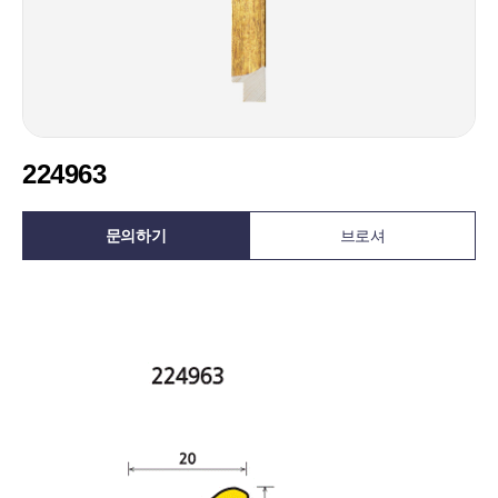
224963
문의하기
브로셔