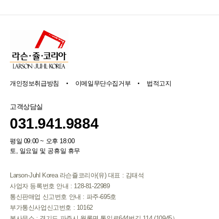
개인정보취급방침
이메일무단수집거부
법적고지
고객상담실
031.941.9884
평일 09:00 ~ 오후 18:00
토, 일요일 및 공휴일 휴무
Larson-Juhl Korea 라슨쥴코리아(유) 대표 : 김태석
사업자 등록번호 안내 : 128-81-22989
통신판매업 신고번호 안내 : 파주-695호
부가통신사업신고번호 : 10162
본사무소 : 경기도 파주시 월롱면 통일로644번길 114 (10945）