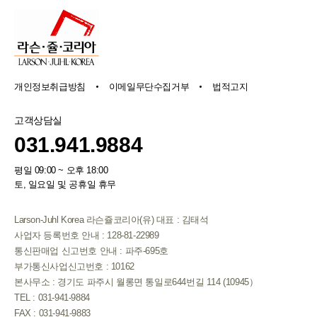
개인정보취급방침
이메일무단수집거부
법적고지
고객상담실
031.941.9884
평일 09:00 ~ 오후 18:00
토, 일요일 및 공휴일 휴무
Larson-Juhl Korea 라슨쥴코리아(유) 대표 : 김태석
사업자 등록번호 안내 : 128-81-22989
통신판매업 신고번호 안내 : 파주-695호
부가통신사업신고번호 : 10162
본사무소 : 경기도 파주시 월롱면 통일로644번길 114 (10945）
TEL : 031-941-9884
FAX : 031-941-9883