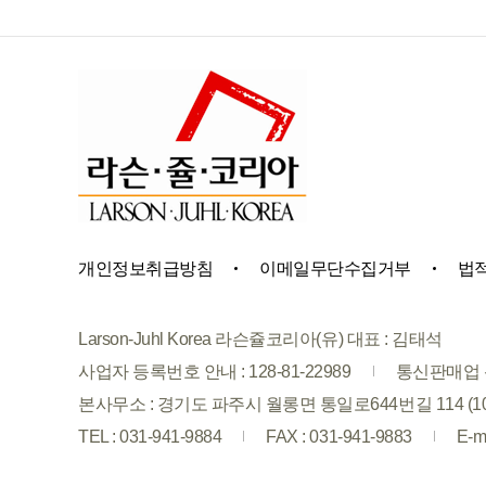
개인정보취급방침
이메일무단수집거부
법
Larson-Juhl Korea 라슨쥴코리아(유) 대표 : 김태석
사업자 등록번호 안내 : 128-81-22989
통신판매업 신
본사무소 : 경기도 파주시 월롱면 통일로644번길 114 (1
TEL : 031-941-9884
FAX : 031-941-9883
E-ma