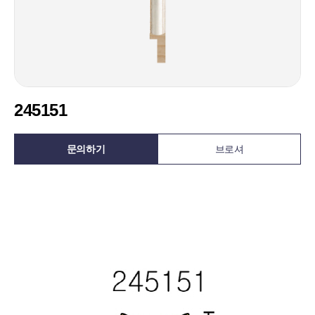
245151
문의하기
브로셔