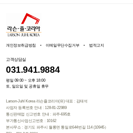
개인정보취급방침
이메일무단수집거부
법적고지
고객상담실
031.941.9884
평일 09:00 ~ 오후 18:00
토, 일요일 및 공휴일 휴무
Larson-Juhl Korea 라슨쥴코리아(유) 대표 : 김태석
사업자 등록번호 안내 : 128-81-22989
통신판매업 신고번호 안내 : 파주-695호
부가통신사업신고번호 : 10162
본사무소 : 경기도 파주시 월롱면 통일로644번길 114 (10945）