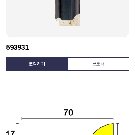
593931
문의하기
브로셔