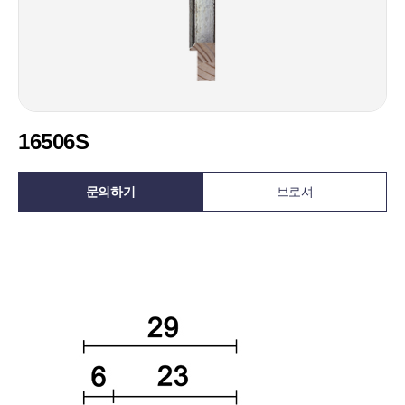
16506S
문의하기
브로셔