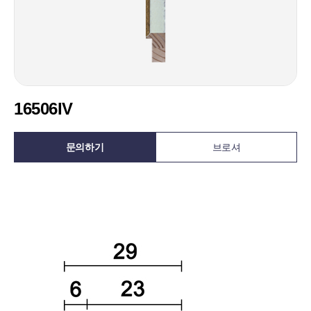
16506IV
문의하기
브로셔